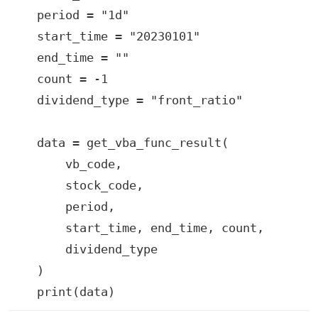
    period = "1d"

    start_time = "20230101"

    end_time = ""

    count = -1

    dividend_type = "front_ratio"

    data = get_vba_func_result(

        vb_code,

        stock_code,

        period,

        start_time, end_time, count,

        dividend_type

    )

    print(data)