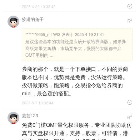

2025-4-30 10:33:42
狡猾的兔子
#
5
*******6655_mTWf3 发表于 2025-4-19 21:41
建议这些基本的功能还是应该开放给券商版，如果券
商版如果太鸡肋，市场竞争大，慢慢的大家都舍弃
QMT用别的 ...
券商的那个，就是一个下单接口，不同的券商
版本也不同，优势就是免费，没法运行策略。
投研做策略，跑策略，交易指令送给券商的
mini，最合适的搭配。

2025-5-7 18:02:44
芸芸123
#
6
免费0门槛QMT量化权限服务，专业团队协助仿
真与实盘权限开通，支持，股票，可转债，港