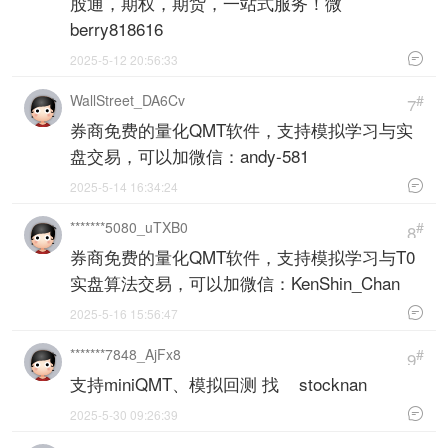
股通，期权，期货，一站式服务！微
berry818616

2025-5-12 20:56:33
WallStreet_DA6Cv
#
7
券商免费的量化QMT软件，支持模拟学习与实
盘交易，可以加微信：andy-581

2025-5-14 16:34:24
*******5080_uTXB0
#
8
券商免费的量化QMT软件，支持模拟学习与T0
实盘算法交易，可以加微信：KenShin_Chan

2025-5-16 15:56:47
*******7848_AjFx8
#
9
支持miniQMT、模拟回测 找 stocknan

2025-5-30 09:26:39