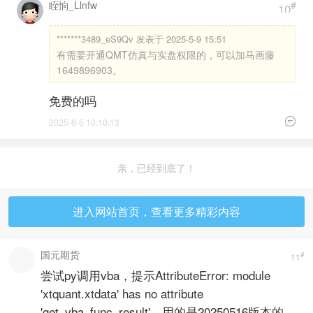
眰恦_Llnfw
#
10
*******3489_eS9Qv 发表于 2025-5-9 15:51
有需要开通QMT仿真与实盘权限的，可以加马画藤
1649896903。
免费的吗

2025-6-5 10:10:13
亲，已经到底了！
进入网站首页，查看更多精彩内容
国元期货
#
11
尝试py调用vba，提示AttributeError: module
'xtquant.xtdata' has no attribute
'get_vba_func_result'，用的是20250516版本的