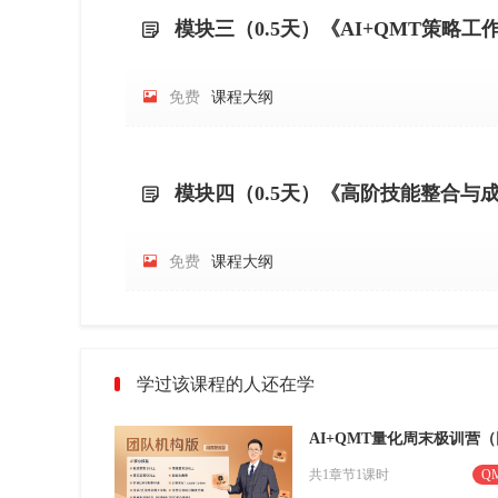
模块三（0.5天）《AI+QMT策略工


免费
课程大纲
模块四（0.5天）《高阶技能整合与


免费
课程大纲
学过该课程的人还在学
共1章节1课时
Q