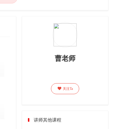
曹老师

关注Ta
讲师其他课程