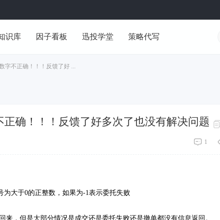
知识库
因子看板
迅投学堂
策略代写
的数字不正确！！！反馈了好 ...
数字不正确！！！反馈了好多次了也没有解决问题
1
为大于0的正整数，如果为-1表示委托失败
的信息回来，但是大部分情况是成交还是委托失败还是撤单都没有信息返回。