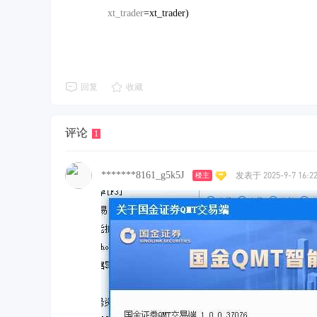
xt_trader
=xt_trader)
回复
收藏
评论
1
*******8161_g5k5J
发表于 2025-9-7 16:22
楼主