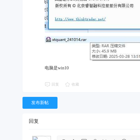
电脑是win10
回复
收藏
发布新帖
回复