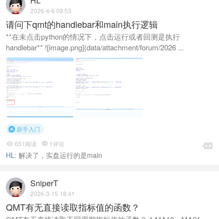
HL
2026-4-6 09:53
请问下qmt的handlebar和main执行逻辑
**在未点击python的情况下，点击运行或者回测是执行
handlebar** ![image.png](data/attachment/forum/2026 ...
新手入门

651阅读
1评论



HL
:
解决了，实盘运行的是main
SniperT
2026-3-15 18:41
QMT有无直接读取指标值的函数？