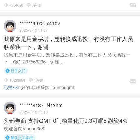

475阅读
0评论


*******9972_x410v
2025-9-19 11:57
我原来是用金字塔，想转换成迅投，有没有工作人员
联系我一下，谢谢
我原来是用金字塔，想转换成迅投，有没有工作人员联系我一
下，QQ1297566236，谢谢 ...
新手入门

1029阅读
1评论



迅投kiki
:
好的 我联系你：xuntouqmt
*******8137_N1xhm
2025-8-12 15:13
头部券商 支持QMT 0门槛量化万0.3可眠5 融资4%
欢迎咨询V:arian368
量化交易实战
