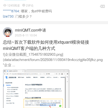
1245阅读
2评论



*******8764
:
哪家，免etf申赎费吗
lzw730
:
门槛多少？
miniQMT.com申请
2025-8-11 10:04
总结~首次下载软件如何使用xtquant模块链接
miniQMT客户端的几种方式
![企业微信截图_17548751802903.png]
(data/attachment/forum/202508/11/093419n4ccztgj4s05jfkz.png
"企业 ...