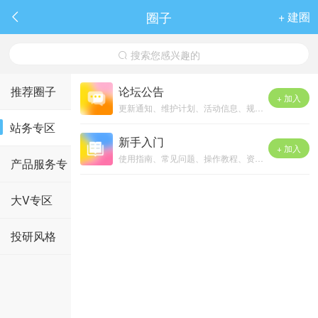
圈子
+ 建圈

搜索您感兴趣的

推荐圈子
论坛公告
+ 加入
更新通知、维护计划、活动信息、规则更新
站务专区
新手入门
+ 加入
使用指南、常见问题、操作教程、资源链接
产品服务专
区
大V专区
投研风格