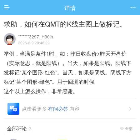
详情


求助，如何在QMT的K线主图上做标记。
*******3297_H90jh
2026-6-9 20:48:29
举例，当满足条件1时。如：昨日收盘价>昨天开盘价
（实际意思，就是阳线）。当天，如果是阳线。阳线下
发标记“某个图形-红色”。当天，如果是阴线。阴线下方
标记“某个图形-绿色”。用于回测的时候
这个以上怎么操作，非常感谢。
点击看更多
有问必答
内容

全部评论
2
全部
