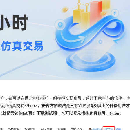
册用户，都可以在
用户中心
获得一组模拟交易账号，通过下载中心的软件，
场模拟仿真交易
</font>。据官方的说法是只有VIP行情及以上的付费用户
是旁边的tab页）下载测试端，也可以登录模拟仿真账号。(<font