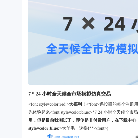
7 * 24 小时全天候全市场模拟仿真交易
<font style=color:red;>
大福利！
</font>迅投研的每个注
先体验起来<font style=color:blue;>*
7
24 小时全天候全市
用，但是目前我测试了，即使是非付费用户，在下载中心（就
style=color:blue;>
大羊毛，速撸!**</font>)