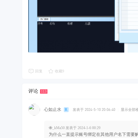
回复
收藏
9
评论
113
心如止水
发表于 2024-5-10 20:06:40
|
显示全部
🐝_kMa50 发表于 2024-1-6 00:29
为什么一直提示账号绑定在其他用户名下需要