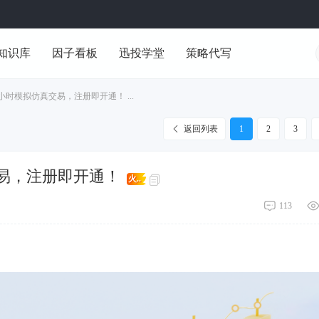
知识库
因子看板
迅投学堂
策略代写
4 小时模拟仿真交易，注册即开通！ ...
返回列表
1
2
3
真交易，注册即开通！
火..
113