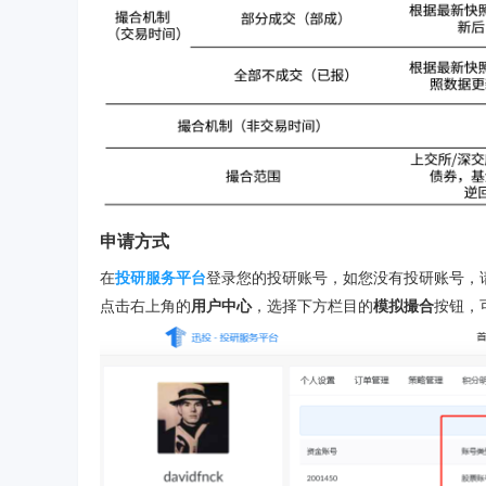
申请方式
在
投研服务平台
登录您的投研账号，如您没有投研账号，
点击右上角的
用户中心
，选择下方栏目的
模拟撮合
按钮，