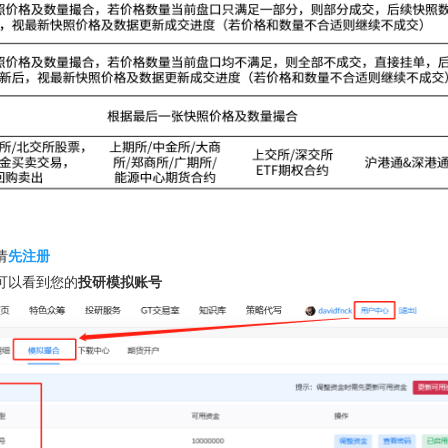
请
先注册
可以看到您的
投研模拟账号