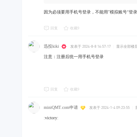
因为必须要用手机号登录，不能用”模拟账号“登
回复
收藏
9
迅投kiki
发表于 2024-8-8 16:57:17
|
显示全部楼
注意：注册后统一用手机号登录
回复
收藏
9
miniQMT.com申请
发表于 2024-1-4 09:23:55
|
:victory: