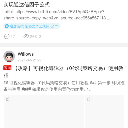
实现通达信因子公式
[bilibili]https://www.bilibili.com/video/BV1Ag5QzBEpc/?
share_source=copy_web&vd_source=acc956a567118 ...
通达信/同花顺/文华公式转化qmt



17
26613
Willows
2024-8-5 21:27
【攻略】可视化编辑器（0代码策略交易）使用教
置顶
程
## 可视化编辑器（0代码策略交易）使用教程 ### 第一步:环境准
备与重启 #### 如果你是使用内置Python用户 ...