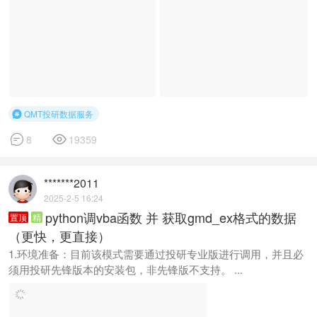
QMT投研数据服务



8
19359
*******2011
2025-2-5 16:24
python调vba函数 并 获取gmd_ex格式的数据
置顶
精
（更快，更直接）
1.环境准备：目前该模式需要通过投研专业版进行调用，并且必
须用投研先锋版本的安装包，非先锋版不支持。 ...