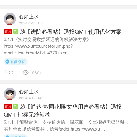
心如止水
2024-4-25 15:03
③【进阶必看帖】迅投QMT-使用优化方案
置顶
精
3.1.1《实时交易数据延迟的终极解决方案》
https://www.xuntou.net/forum.php?
mod=viewthread&tid=437&user ...
有问必答



7
19801
心如止水
2024-4-25 14:59
②【通达信/同花顺/文华用户必看帖】迅投
置顶
精
QMT-指标无缝转移
2.1.1 【预警雷达】支持通达信、同花顺、文华指标无缝转移，
实时全市场信号监控，信号导dbf https://www.xu ...