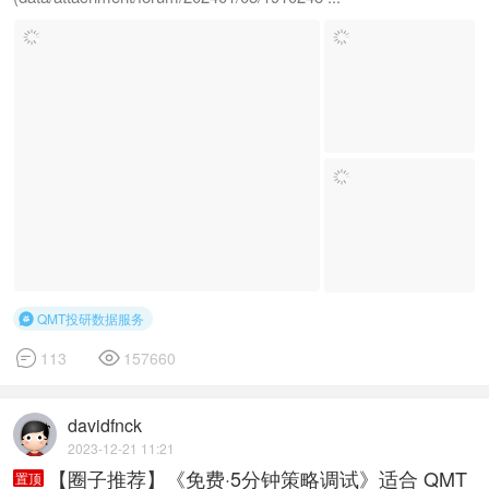
QMT投研数据服务



113
157660
davidfnck
2023-12-21 11:21
【圈子推荐】《免费·5分钟策略调试》适合 QMT
置顶