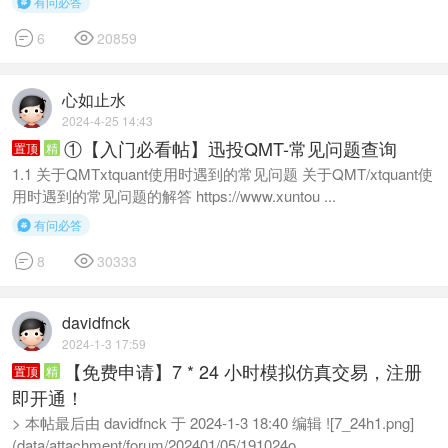
有问必答



6
20859
心如止水
2024-4-25 14:43
①【入门必看帖】迅投QMT-常见问题查询
置顶
精
1.1 关于QMTxtquant使用时遇到的常见问题 关于QMT/xtquant使
用时遇到的常见问题的解答 https://www.xuntou ...
有问必答



8
30333
davidfnck
2024-1-3 17:59
【免费申请】7 * 24 小时模拟仿真交易，注册
置顶
精
即开通！
> 本帖最后由 davidfnck 于 2024-1-3 18:40 编辑 ![7_24h1.png]
(data/attachment/forum/202401/05/191024o ...