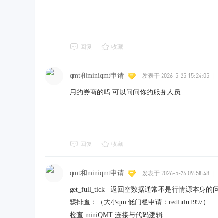
回复
收藏
qmt和miniqmt申请
发表于 2026-5-25 15:24:05
|
用的券商的吗 可以问问你的服务人员
回复
收藏
qmt和miniqmt申请
发表于 2026-5-26 09:58:48
|
get_full_tick 返回空数据通常不是行情源本身
骤排查：（大小qmt低门槛申请：redfufu1997）
检查 miniQMT 连接与代码逻辑