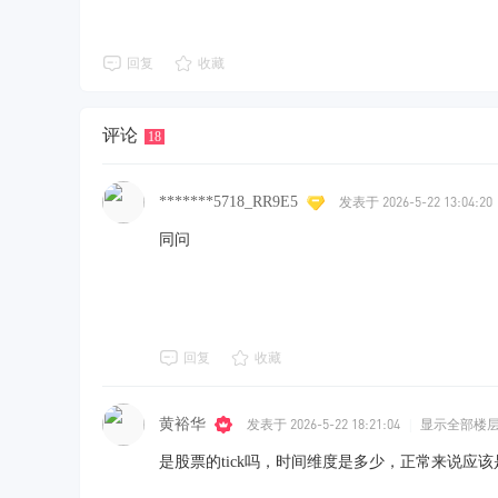
回复
收藏
评论
18
*******5718_RR9E5
发表于 2026-5-22 13:04:20
同问
回复
收藏
黄裕华
发表于 2026-5-22 18:21:04
|
显示全部楼
是股票的tick吗，时间维度是多少，正常来说应