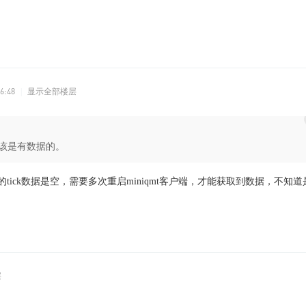
6:48
|
显示全部楼层
应该是有数据的。
tick数据是空，需要多次重启miniqmt客户端，才能获取到数据，不知
层