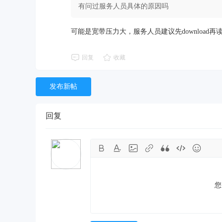
有问过服务人员具体的原因吗
可能是宽带压力大，服务人员建议先download再
回复
收藏
发布新帖
回复
您