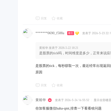
回复
收藏
*******0690_f588a
发表于 2026-5-23 22:1
楼主
黄裕华 发表于 2026-5-22 18:21
是股票的tick吗，时间维度是多少，正常来说
是股票的tick，每秒获取一次，最近经常出现返回的
原因
回复
收藏
黄裕华
发表于 2026-5-24 16:55:52
|
显示全部楼
你加客服微信haha-qmt,排查一下看看啥问题