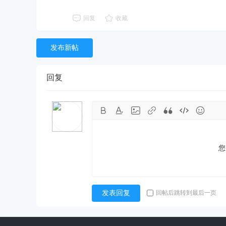
回复
收藏
发布新帖
回复
您
回帖后跳转到最后一页
发表回复