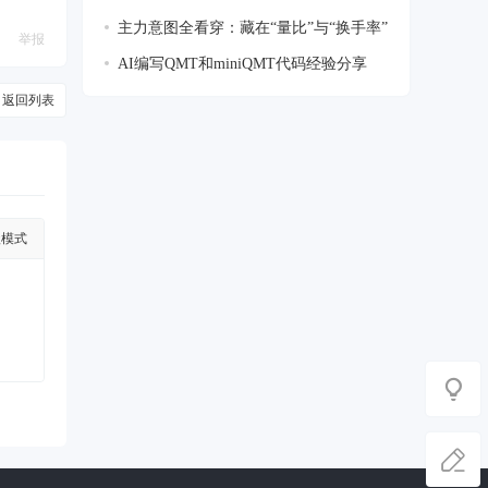
少
主力意图全看穿：藏在“量比”与“换手率”
举报
AI编写QMT和miniQMT代码经验分享
返回列表
级模式