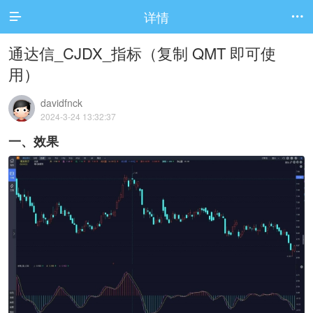
详情


通达信_CJDX_指标（复制 QMT 即可使
用）
davidfnck
2024-3-24 13:32:37
一、效果