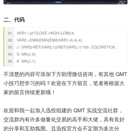
二、代码
VAR1:=(2*CLOSE+HIGH+LOW)/4;
VAR2:=EMA(EMA(EMA(VAR1,4),4),4);
J: (VAR2-REF(VAR2,1))/REF(VAR2,1)*100, COLORSTICK;
D: MA(J,3);
K: MA(J,1);
不清楚的内容可添加下方助理微信咨询，有其他 QMT
小技巧想学习的吗？欢迎在下方留言，笔者将根据大
家的留言持续更新哦！
欢迎和我一起加入迅投组建的 QMT 实战交流社群，
交流群内有许多做量化交易的高手和大佬，具有良好
的分享和互助氛围。且迅投官方会不定期为多次分